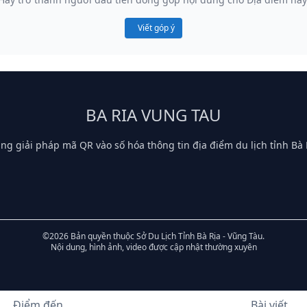
Viết góp ý
BA RIA VUNG TAU
ng giải pháp mã QR vào số hóa thông tin địa điểm du lịch tỉnh Bà 
©2026 Bản quyền thuộc Sở Du Lịch Tỉnh Bà Rịa - Vũng Tàu.
Nội dung, hình ảnh, video được cập nhật thường xuyên
Điểm đến
Bài viết