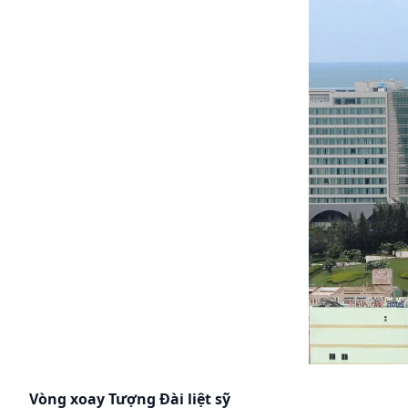
Skip to content
Vòng xoay Tượng Đài liệt sỹ