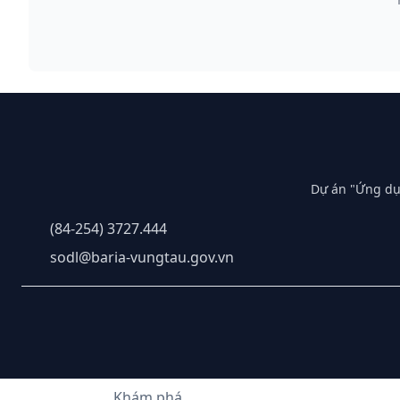
Dự án "Ứng dụ
(84-254) 3727.444
sodl@baria-vungtau.gov.vn
Khám phá