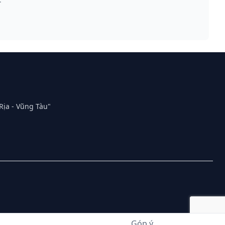
Rịa - Vũng Tàu"
Góp ý