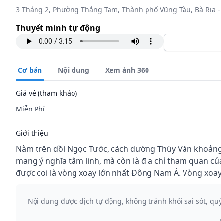
3 Tháng 2, Phường Thắng Tam, Thành phố Vũng Tầu, Bà Rịa -
Thuyết minh tự động
Cơ bản
Nội dung
Xem ảnh 360
Giá vé (tham khảo)
Miễn Phí
Giới thiệu
Nằm trên đồi Ngọc Tước, cách đường Thùy Vân khoảng 50
mang ý nghĩa tâm linh, mà còn là địa chỉ tham quan của 
được coi là vòng xoay lớn nhất Đông Nam Á. Vòng xoay
Nội dung được dịch tự động, không tránh khỏi sai sót, qu