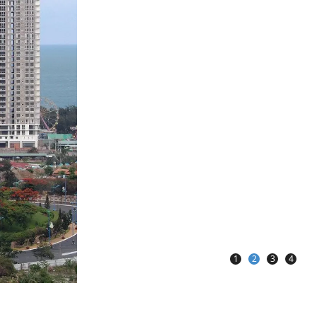
1
2
3
4