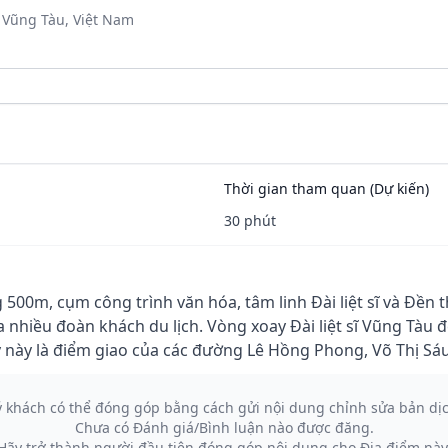
 Vũng Tàu, Việt Nam
Thời gian tham quan (Dự kiến)
30 phút
0m, cụm công trình văn hóa, tâm linh Đài liệt sĩ và Đền th
nhiều đoàn khách du lịch. Vòng xoay Đài liệt sĩ Vũng Tàu để
 này là điểm giao của các đường Lê Hồng Phong, Võ Thị Sáu
ý khách có thể đóng góp bằng cách gửi nội dung chỉnh sửa bản dị
Chưa có Đánh giá/Bình luận nào được đăng.
Hãy trở thành người đầu tiên đóng góp nội dung cho Địa điểm này