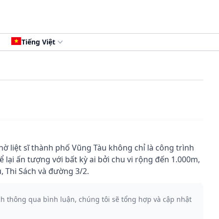
Tiếng Việt
ờ liệt sĩ thành phố Vũng Tàu không chỉ là công trình
 lại ấn tượng với bất kỳ ai bởi chu vi rộng đến 1.000m,
, Thi Sách và đường 3/2.
ch thông qua bình luận, chúng tôi sẽ tổng hợp và cập nhật
.