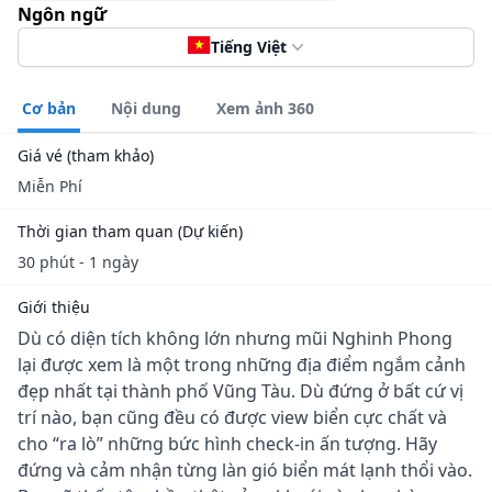
Ngôn ngữ
Tiếng Việt
Cơ bản
Nội dung
Xem ảnh 360
Giá vé (tham khảo)
Miễn Phí
Thời gian tham quan (Dự kiến)
30 phút - 1 ngày
Giới thiệu
Dù có diện tích không lớn nhưng mũi Nghinh Phong
lại được xem là một trong những địa điểm ngắm cảnh
đẹp nhất tại thành phố Vũng Tàu. Dù đứng ở bất cứ vị
trí nào, bạn cũng đều có được view biển cực chất và
cho “ra lò” những bức hình check-in ấn tượng. Hãy
đứng và cảm nhận từng làn gió biển mát lạnh thổi vào.