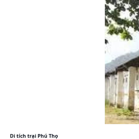
Skip to content
Di tích trại Phú Thọ