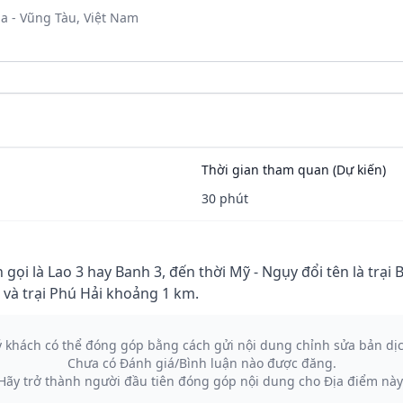
a - Vũng Tàu, Việt Nam
Thời gian tham quan (Dự kiến)
30 phút
i là Lao 3 hay Banh 3, đến thời Mỹ - Ngụy đổi tên là trại Bá
h và trại Phú Hải khoảng 1 km.
ý khách có thể đóng góp bằng cách gửi nội dung chỉnh sửa bản dị
Chưa có Đánh giá/Bình luận nào được đăng.
Hãy trở thành người đầu tiên đóng góp nội dung cho Địa điểm này