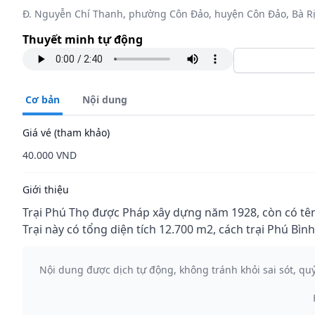
Đ. Nguyễn Chí Thanh, phường Côn Đảo, huyện Côn Đảo, Bà Rị
Thuyết minh tự động
Cơ bản
Nội dung
Giá vé (tham khảo)
40.000 VND
Giới thiệu
Trại Phú Thọ được Pháp xây dựng năm 1928, còn có tên gọ
Trại này có tổng diện tích 12.700 m2, cách trại Phú Bìn
Nội dung được dịch tự động, không tránh khỏi sai sót, qu