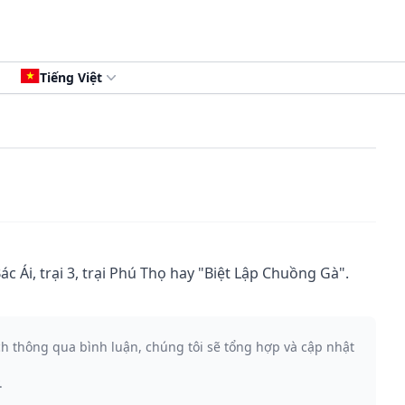
Tiếng Việt
c Ái, trại 3, trại Phú Thọ hay "Biệt Lập Chuồng Gà".
ch thông qua bình luận, chúng tôi sẽ tổng hợp và cập nhật
.