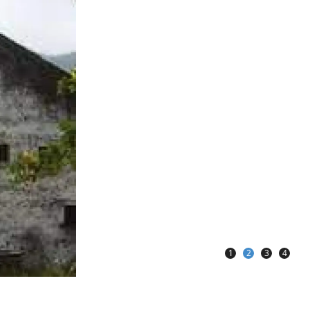
1
2
3
4