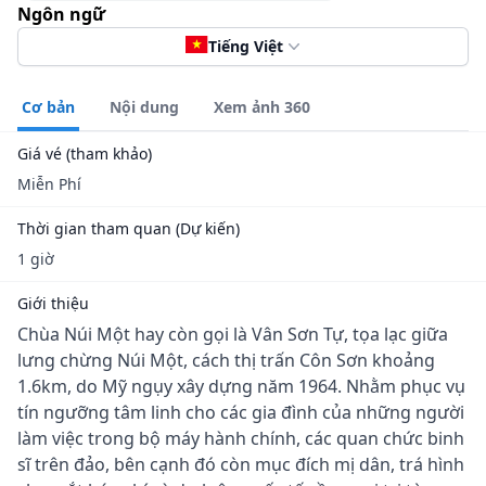
Ngôn ngữ
Tiếng Việt
Cơ bản
Nội dung
Xem ảnh 360
Giá vé (tham khảo)
Miễn Phí
Thời gian tham quan (Dự kiến)
1 giờ
Giới thiệu
Chùa Núi Một hay còn gọi là Vân Sơn Tự, tọa lạc giữa
lưng chừng Núi Một, cách thị trấn Côn Sơn khoảng
1.6km, do Mỹ ngụy xây dựng năm 1964. Nhằm phục vụ
tín ngưỡng tâm linh cho các gia đình của những người
làm việc trong bộ máy hành chính, các quan chức binh
sĩ trên đảo, bên cạnh đó còn mục đích mị dân, trá hình