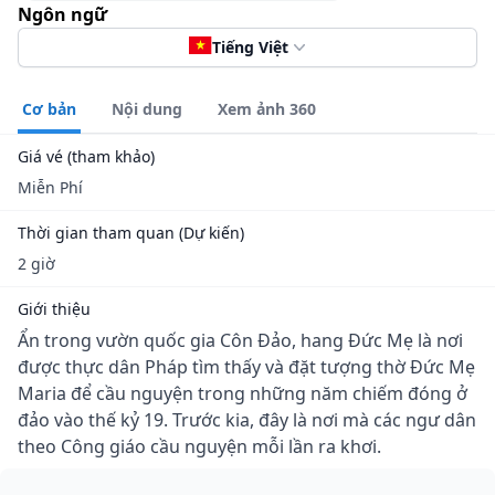
Ngôn ngữ
Tiếng Việt
Cơ bản
Nội dung
Xem ảnh 360
Giá vé (tham khảo)
Miễn Phí
Thời gian tham quan (Dự kiến)
2 giờ
Giới thiệu
Ẩn trong vườn quốc gia Côn Đảo, hang Đức Mẹ là nơi
được thực dân Pháp tìm thấy và đặt tượng thờ Đức Mẹ
Maria để cầu nguyện trong những năm chiếm đóng ở
đảo vào thế kỷ 19. Trước kia, đây là nơi mà các ngư dân
theo Công giáo cầu nguyện mỗi lần ra khơi.