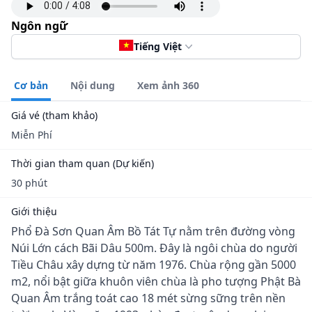
Ngôn ngữ
Tiếng Việt
Cơ bản
Nội dung
Xem ảnh 360
Giá vé (tham khảo)
Miễn Phí
Thời gian tham quan (Dự kiến)
30 phút
Giới thiệu
Phổ Đà Sơn Quan Âm Bồ Tát Tự nằm trên đường vòng
Núi Lớn cách Bãi Dâu 500m. Đây là ngôi chùa do người
Tiều Châu xây dựng từ năm 1976. Chùa rộng gần 5000
m2, nổi bật giữa khuôn viên chùa là pho tượng Phật Bà
Quan Âm trắng toát cao 18 mét sừng sững trên nền