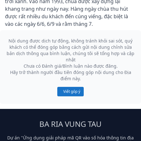
trời xanh. Vào năm 1993, chùa được xây dựng lại
khang trang như ngày nay. Hàng ngày chùa thu hút
được rất nhiều du khách đến cúng viếng, đặc biệt là
vào các ngày 6/6, 6/9 và rằm tháng 7.
Nội dung được dịch tự động, không tránh khỏi sai sót, quý
khách có thể đóng góp bằng cách gửi nội dung chỉnh sửa
bản dịch thông qua bình luận, chúng tôi sẽ tổng hợp và cập
nhật
Chưa có Đánh giá/Bình luận nào được đăng.
Hãy trở thành người đầu tiên đóng góp nội dung cho Địa
điểm này.
Viết góp ý
BA RIA VUNG TAU
Dự án "Ứng dụng giải pháp mã QR vào số hóa thông tin địa