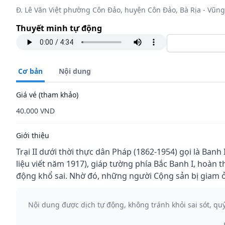
Đ. Lê Văn Việt phường Côn Đảo, huyện Côn Đảo, Bà Rịa - Vũng
Thuyết minh tự động
Cơ bản
Nội dung
Giá vé (tham khảo)
40.000 VND
Giới thiệu
Trại II dưới thời thực dân Pháp (1862-1954) gọi là Banh 
liệu viết năm 1917), giáp tường phía Bắc Banh I, hoàn t
động khổ sai. Nhờ đó, những người Cộng sản bị giam ở đ
Nội dung được dịch tự động, không tránh khỏi sai sót, qu