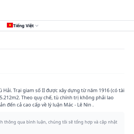
Tiếng Việt
hú Hải. Trại giam số II được xây dựng từ năm 1916 (có tài
15.212m2. Theo quy chế, tù chính trị không phải lao
 đến cả cao cấp về lý luận Mác - Lê Nin .
ch thông qua bình luận, chúng tôi sẽ tổng hợp và cập nhật
.