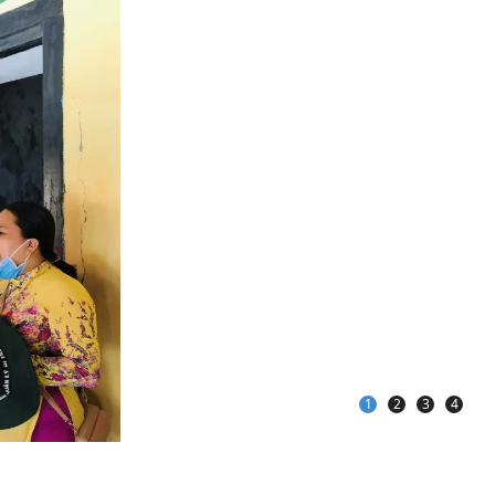
1
2
3
4