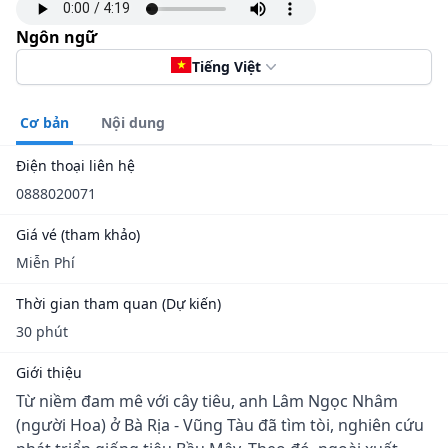
Ngôn ngữ
Tiếng Việt
Cơ bản
Nội dung
Điện thoại liên hệ
0888020071
Giá vé (tham khảo)
Miễn Phí
Thời gian tham quan (Dự kiến)
30 phút
Giới thiệu
Từ niềm đam mê với cây tiêu, anh Lâm Ngọc Nhâm
(người Hoa) ở Bà Rịa - Vũng Tàu đã tìm tòi, nghiên cứu