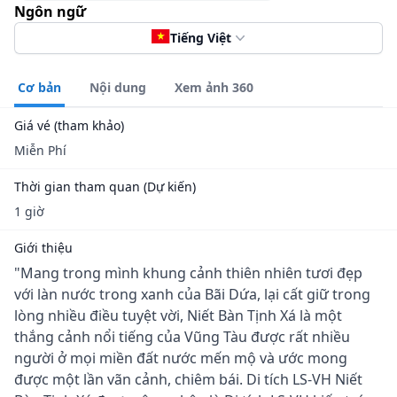
Ngôn ngữ
Tiếng Việt
Cơ bản
Nội dung
Xem ảnh 360
Giá vé (tham khảo)
Miễn Phí
Thời gian tham quan (Dự kiến)
1 giờ
Giới thiệu
"Mang trong mình khung cảnh thiên nhiên tươi đẹp
với làn nước trong xanh của Bãi Dứa, lại cất giữ trong
lòng nhiều điều tuyệt vời, Niết Bàn Tịnh Xá là một
thắng cảnh nổi tiếng của Vũng Tàu được rất nhiều
người ở mọi miền đất nước mến mộ và ước mong
được một lần vãn cảnh, chiêm bái. Di tích LS-VH Niết