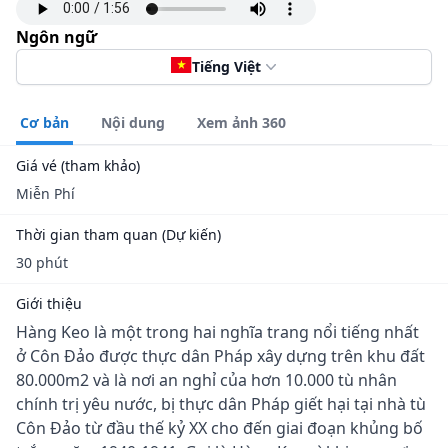
Ngôn ngữ
Tiếng Việt
Cơ bản
Nội dung
Xem ảnh 360
Giá vé (tham khảo)
Miễn Phí
Thời gian tham quan (Dự kiến)
30 phút
Giới thiệu
Hàng Keo là một trong hai nghĩa trang nổi tiếng nhất
ở Côn Đảo được thực dân Pháp xây dựng trên khu đất
80.000m2 và là nơi an nghỉ của hơn 10.000 tù nhân
chính trị yêu nước, bị thực dân Pháp giết hại tại nhà tù
Côn Đảo từ đầu thế kỷ XX cho đến giai đoạn khủng bố