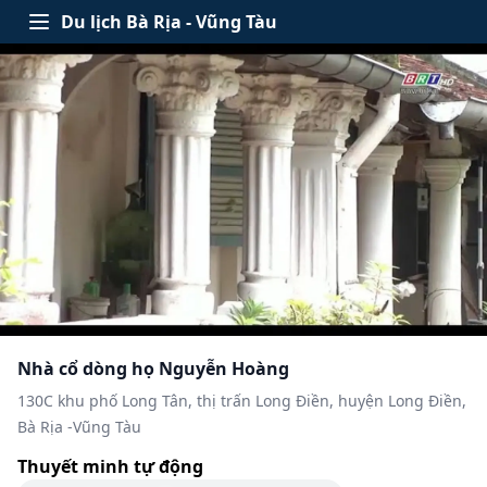
Skip to content
Du lịch Bà Rịa - Vũng Tàu
Open menu
Nhà cổ dòng họ Nguyễn Hoàng
130C khu phố Long Tân, thị trấn Long Điền, huyện Long Điền,
Bà Rịa -Vũng Tàu
Thuyết minh tự động